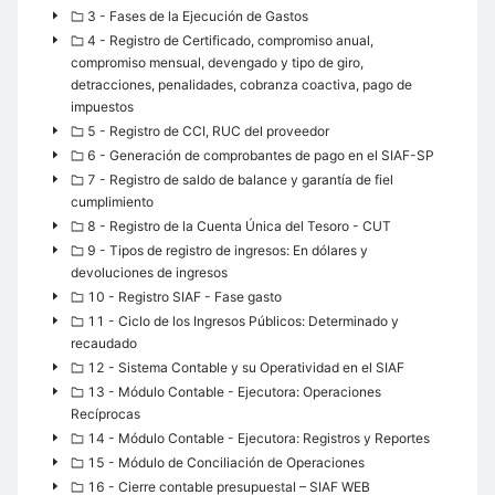
3 - Fases de la Ejecución de Gastos
4 - Registro de Certificado, compromiso anual,
compromiso mensual, devengado y tipo de giro,
detracciones, penalidades, cobranza coactiva, pago de
impuestos
5 - Registro de CCI, RUC del proveedor
6 - Generación de comprobantes de pago en el SIAF-SP
7 - Registro de saldo de balance y garantía de fiel
cumplimiento
8 - Registro de la Cuenta Única del Tesoro - CUT
9 - Tipos de registro de ingresos: En dólares y
devoluciones de ingresos
10 - Registro SIAF - Fase gasto
11 - Ciclo de los Ingresos Públicos: Determinado y
recaudado
12 - Sistema Contable y su Operatividad en el SIAF
13 - Módulo Contable - Ejecutora: Operaciones
Recíprocas
14 - Módulo Contable - Ejecutora: Registros y Reportes
15 - Módulo de Conciliación de Operaciones
16 - Cierre contable presupuestal – SIAF WEB